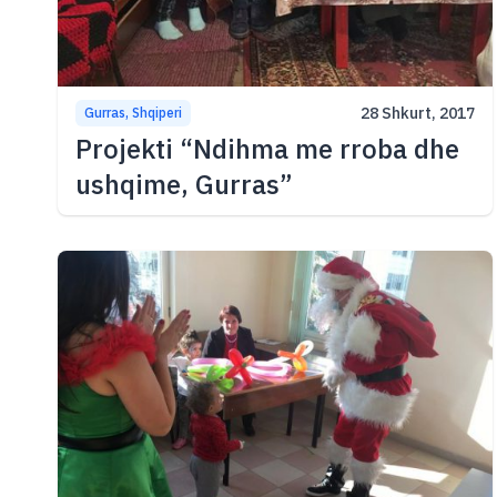
28 Shkurt, 2017
Gurras, Shqiperi
Projekti “Ndihma me rroba dhe
ushqime, Gurras”