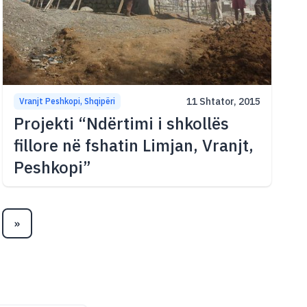
11 Shtator, 2015
Vranjt Peshkopi, Shqipëri
Projekti “Ndërtimi i shkollës
fillore në fshatin Limjan, Vranjt,
Peshkopi”
»