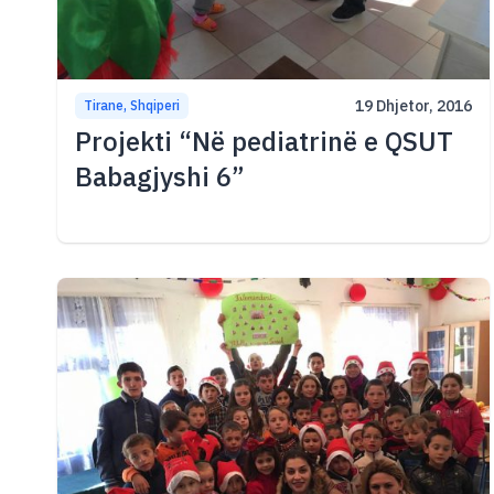
19 Dhjetor, 2016
Tirane, Shqiperi
Projekti “Në pediatrinë e QSUT
Babagjyshi 6”