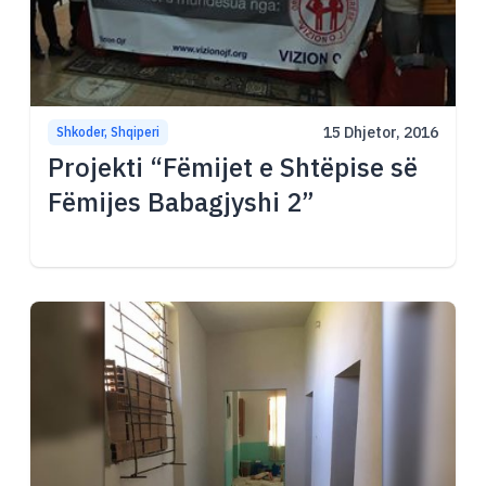
15 Dhjetor, 2016
Shkoder, Shqiperi
Projekti “Fëmijet e Shtëpise së
Fëmijes Babagjyshi 2”