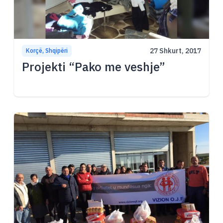
27 Shkurt, 2017
Korçë, Shqipëri
Projekti “Pako me veshje”