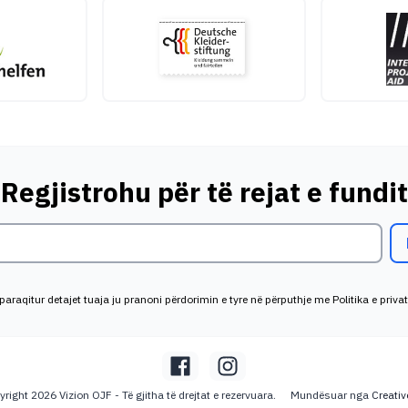
Regjistrohu për të rejat e fundit
paraqitur detajet tuaja ju pranoni përdorimin e tyre në përputhje me Politika e privat
right 2026 Vizion OJF - Të gjitha të drejtat e rezervuara.
Mundësuar nga
Creativ