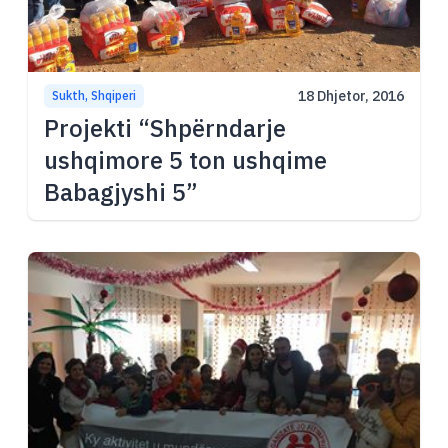
18 Dhjetor, 2016
Sukth, Shqiperi
Projekti “Shpërndarje
ushqimore 5 ton ushqime
Babagjyshi 5”