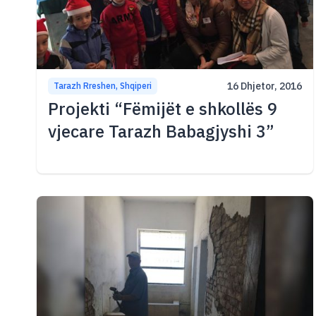
16 Dhjetor, 2016
Tarazh Rreshen, Shqiperi
Projekti “Fëmijët e shkollës 9
vjecare Tarazh Babagjyshi 3”