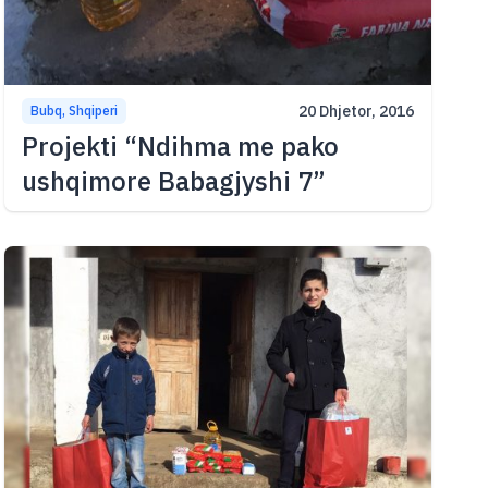
20 Dhjetor, 2016
Bubq, Shqiperi
Projekti “Ndihma me pako
ushqimore Babagjyshi 7”