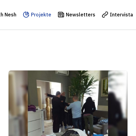
th Nesh
Projekte
Newsletters
Intervista