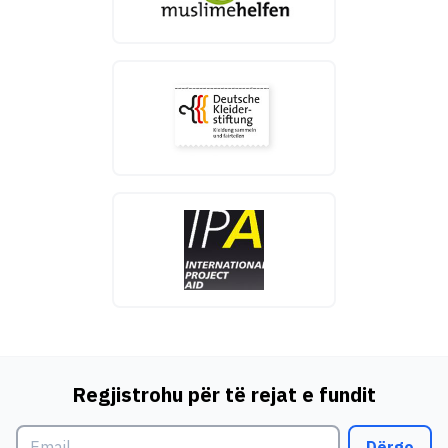
Regjistrohu për të rejat e fundit
Dërgo