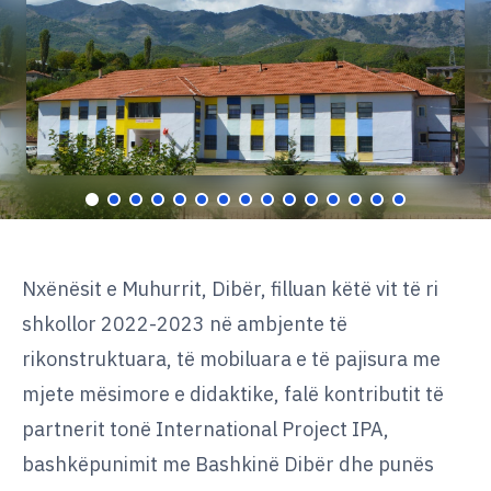
AL
EN
Nxënësit e Muhurrit, Dibër, filluan këtë vit të ri
shkollor 2022-2023 në ambjente të
rikonstruktuara, të mobiluara e të pajisura me
mjete mësimore e didaktike, falë kontributit të
partnerit tonë International Project IPA,
bashkëpunimit me Bashkinë Dibër dhe punës