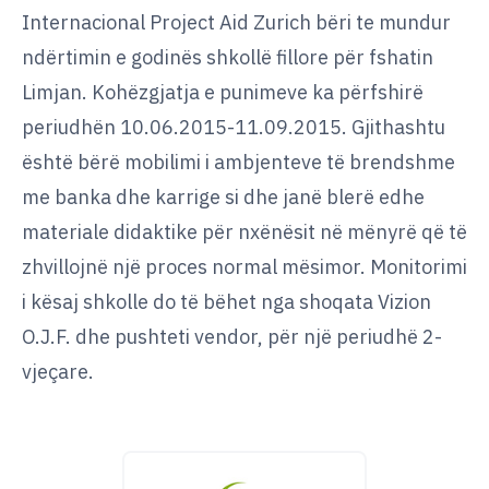
Internacional Project Aid Zurich bëri te mundur
ndërtimin e godinës shkollë fillore për fshatin
Limjan. Kohëzgjatja e punimeve ka përfshirë
periudhën 10.06.2015-11.09.2015. Gjithashtu
është bërë mobilimi i ambjenteve të brendshme
me banka dhe karrige si dhe janë blerë edhe
materiale didaktike për nxënësit në mënyrë që të
zhvillojnë një proces normal mësimor. Monitorimi
i kësaj shkolle do të bëhet nga shoqata Vizion
O.J.F. dhe pushteti vendor, për një periudhë 2-
vjeçare.