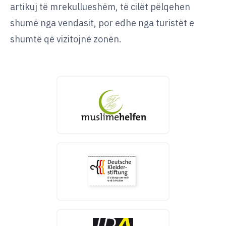
artikuj të mrekullueshëm, të cilët pëlqehen
shumë nga vendasit, por edhe nga turistët e
shumtë që vizitojnë zonën.