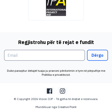
Regjistrohu për të rejat e fundit
Dërgo
Duke paraqitur detajet tuaja ju pranoni përdorimin e tyre në përputhje me
Politika e privatësisë.
© Copyright 2026 Vizion OJF - Të gjitha të drejtat e rezervuara.
Mundësuar nga
Creative Point