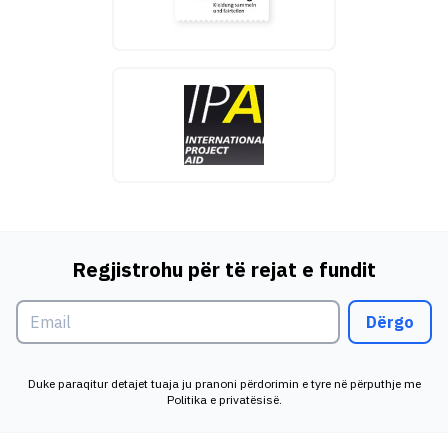
Regjistrohu për të rejat e fundit
Dërgo
Duke paraqitur detajet tuaja ju pranoni përdorimin e tyre në përputhje me
Politika e privatësisë.