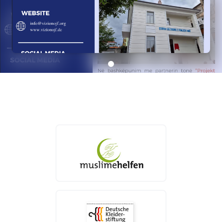
AL
EN